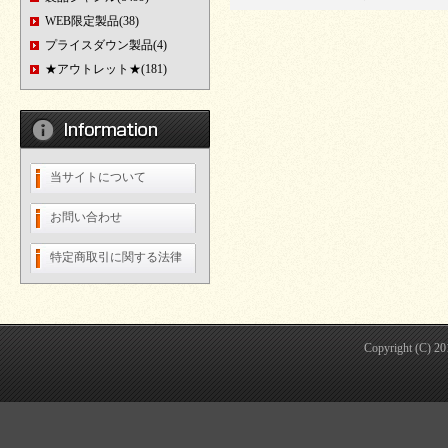
WEB限定製品(38)
プライスダウン製品(4)
★アウトレット★(181)
当サイトについて
お問い合わせ
特定商取引に関する法律
Copyright (C) 2