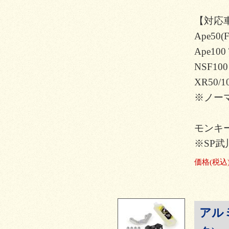
【対応
Ape50(F
Ape100 
NSF100
XR50/10
※ノー
モンキー
※SP武
価格
(税込
アル