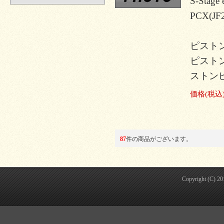
S-Sta
PCX(JF
ピスト
ピストン
ストンピ
価格
(税込
87
件の商品がございます。
Copyright (C) 2