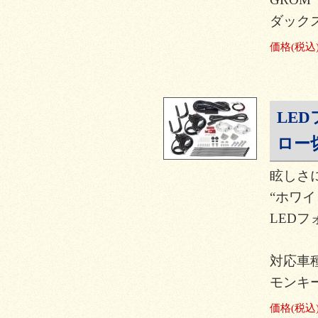
ダックス
価格
(税込
LE
ロー
眩しさ
“ホワ
LEDフ
対応車種
モンキー
価格
(税込