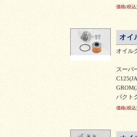
価格
(税込
オイ
オイル
スーパー
C125(
GROM(
パクト
価格
(税込