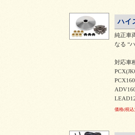
ハイ
純正車
なる “
対応車種
PCX(JK
PCX160
ADV160
LEAD12
価格
(税込