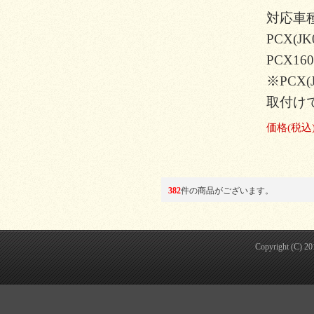
対応車
PCX(JK
PCX160
※PCX(J
取付け
価格
(税込
382
件の商品がございます。
Copyright (C) 2