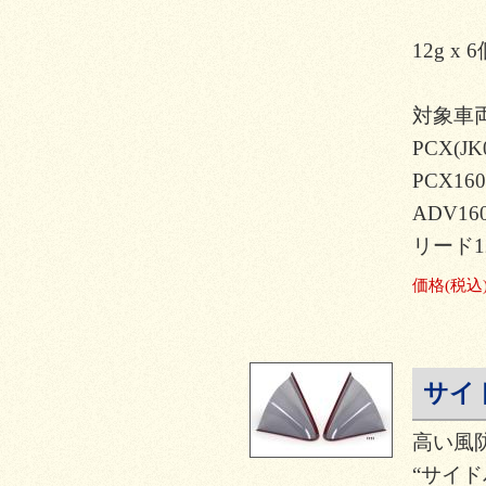
12g x
対象車
PCX(JK
PCX160
ADV160
リード12
価格
(税込
サイ
高い風
“サイド