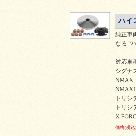
ハイ
純正車
なる “
対応車種
シグナ
NMAX・
NMAX1
トリシテ
トリシテ
X FOR
価格
(税込