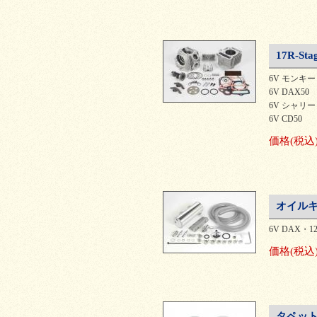
17R-S
6V モンキ
6V DAX50
6V シャリー
6V CD50
価格
(税込
オイルキ
6V DAX・12
価格
(税込
タペット