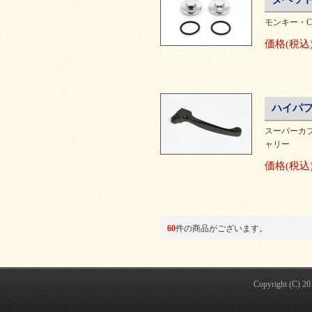
モンキー・
価格
(税込
ハイパフ
スーパーカブ5
ャリー
価格
(税込
60
件の商品がございます。
Copyright (C) 2