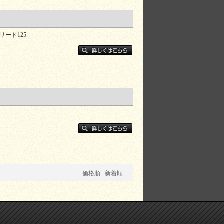
・リード125
価格順
新着順