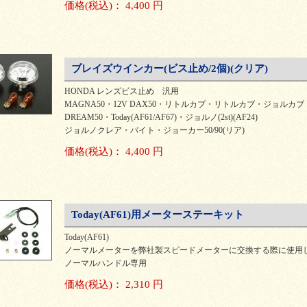
価格
(税込)
：
4,400 円
ブレイズウインカー(ビス止め/2個)(クリア)
HONDA レンズビス止め 汎用
MAGNA50・12V DAX50・リトルカブ・リトルカブ・ジョルカブ
DREAM50・Today(AF61/AF67)・ジョルノ(2st)(AF24)
ジョルノクレア・バイト・ジョーカー50/90(リア)
価格
(税込)
：
4,400 円
Today(AF61)用メーターステーキット
Today(AF61)
ノーマルメーターを弊社製スピードメーターに交換する際に使用
ノーマルハンドル専用
価格
(税込)
：
2,310 円