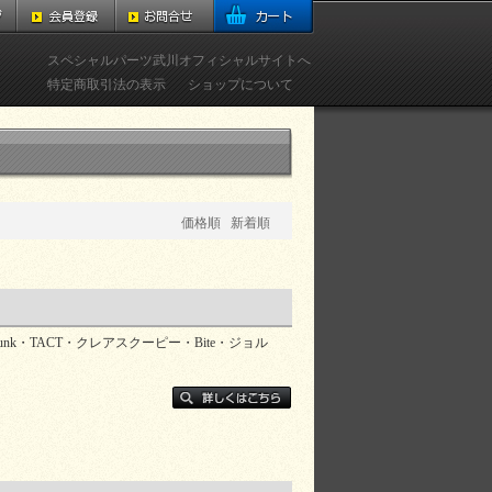
スペシャルパーツ武川オフィシャルサイトへ
特定商取引法の表示
ショップについて
価格順
新着順
 Dio DX Dunk・TACT・クレアスクーピー・Bite・ジョル