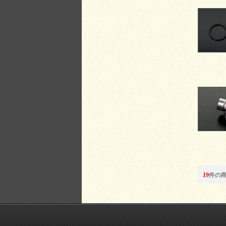
19
件の