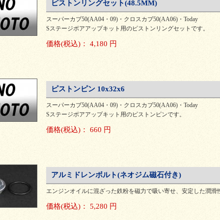
ピストンリングセット(48.5MM)
スーパーカブ50(AA04・09)・クロスカブ50(AA06)・Today
Sステージボアアップキット用のピストンリングセットです。
価格
(税込)
：
4,180 円
ピストンピン 10x32x6
スーパーカブ50(AA04・09)・クロスカブ50(AA06)・Today
Sステージボアアップキット用のピストンピンです。
価格
(税込)
：
660 円
アルミドレンボルト(ネオジム磁石付き)
エンジンオイルに混ざった鉄粉を磁力で吸い寄せ、安定した潤滑性
価格
(税込)
：
5,280 円