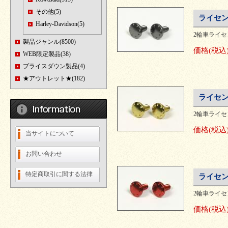
その他(5)
ライセン
Harley-Davidson(5)
2輪車ライ
製品ジャンル(8500)
価格
(税込
WEB限定製品(38)
プライスダウン製品(4)
★アウトレット★(182)
ライセン
2輪車ライ
価格
(税込
当サイトについて
お問い合わせ
特定商取引に関する法律
ライセン
2輪車ライ
価格
(税込