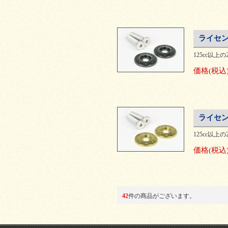
ライセン
125cc以
価格
(税込
ライセン
125cc以
価格
(税込
42
件の商品がございます。