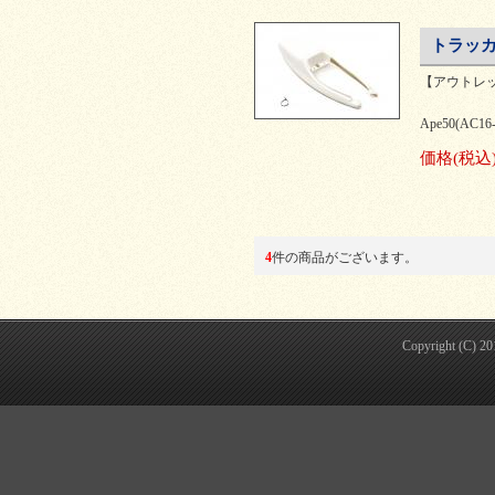
トラッカ
【アウトレ
Ape50(AC16
価格
(税込
4
件の商品がございます。
Copyright (C) 2