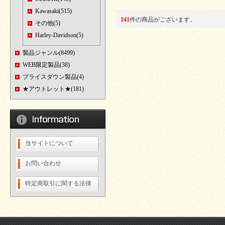
Kawasaki(515)
141
件の商品がございます。
その他(5)
Harley-Davidson(5)
製品ジャンル(8499)
WEB限定製品(38)
プライスダウン製品(4)
★アウトレット★(181)
当サイトについて
お問い合わせ
特定商取引に関する法律