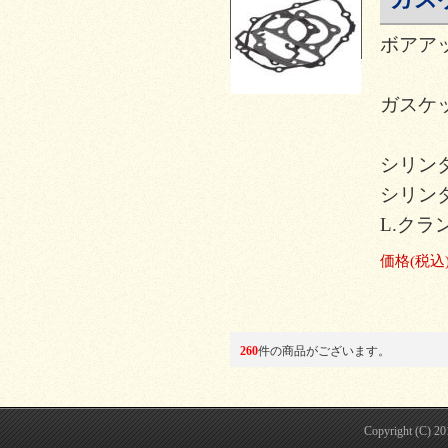
ボアア
ガスケッ
シリン
シリン
L.ク
価格
(税込
260
件の商品がございます。
Copyright (C) 2