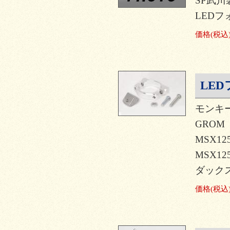
SP武川製
LEDフ
価格
(税込
LE
モンキー
GROM
MSX12
MSX12
ダックス
価格
(税込