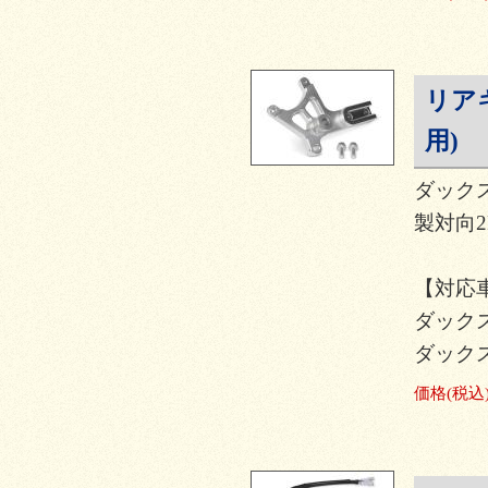
リア
用)
ダックス
製対向
【対応
ダックス1
ダックス1
価格
(税込