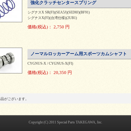
強化クラッチセンタースプリング
シグナスX SR(FI)(SEA5J)(SED8J)(BF91)
シグナスX(FI)(台湾仕様)(2UB1)
価格
(税込)
：
2,750 円
ノーマルロッカーアーム用スポーツカムシャフト
CYGNUS-X / CYGNUS-X(FI)
価格
(税込)
：
20,350 円
商品がございます。
Copyright (C) 2011 Special Parts TAKEGAWA, Inc.