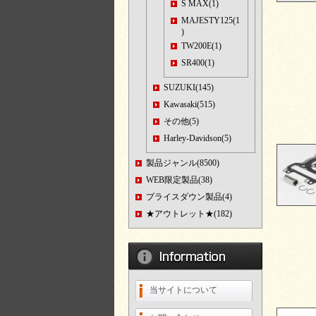
S MAX(1)
MAJESTY125(1
)
TW200E(1)
SR400(1)
SUZUKI(145)
Kawasaki(515)
その他(5)
Harley-Davidson(5)
製品ジャンル(8500)
WEB限定製品(38)
プライスダウン製品(4)
★アウトレット★(182)
当サイトについて