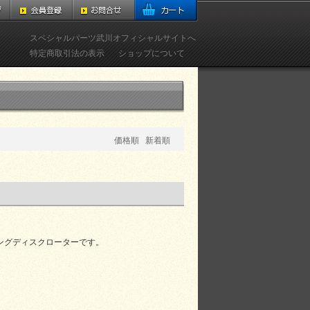
スペシャルパーツ武川オフィシャルサイトへ
特定商取引法の表示
ショップについて
価格順
新着順
ングディスクローターです。