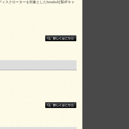
スクローターを対象としたbrembo社製4Pキャ