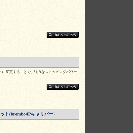
キットに変更することで、強力なストッピングパワー
brembo4Pキャリパー)