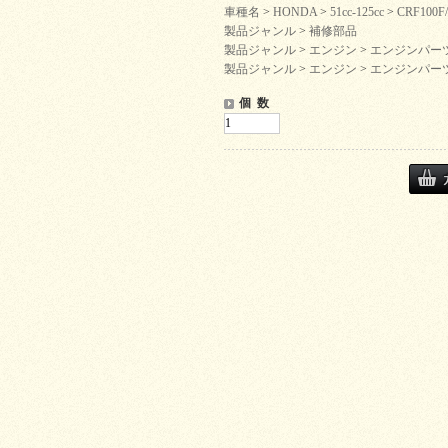
車種名
>
HONDA
>
51cc-125cc
>
CRF100F
製品ジャンル
>
補修部品
製品ジャンル
>
エンジン
>
エンジンパー
製品ジャンル
>
エンジン
>
エンジンパー
個 数