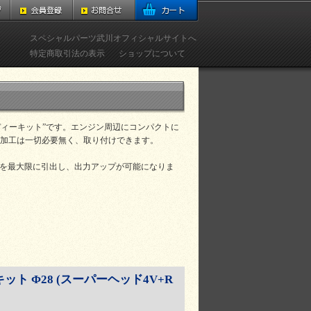
スペシャルパーツ武川オフィシャルサイトへ
特定商取引法の表示
ショップについて
ディーキット”です。エンジン周辺にコンパクトに
加工は一切必要無く、取り付けできます。
性能を最大限に引出し、出力アップが可能になりま
ト Φ28 (スーパーヘッド4V+R