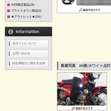
WEB限定製品(38)
プライスダウン製品(4)
★アウトレット★(181)
当サイトについて
お問い合わせ
特定商取引に関する法律
装着写真 Hi側:ホワイト点灯