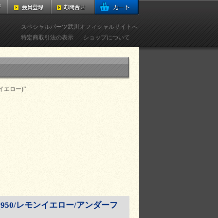
スペシャルパーツ武川オフィシャルサイトへ
特定商取引法の表示
ショップについて
イエロー)”
(950/レモンイエロー/アンダーフ