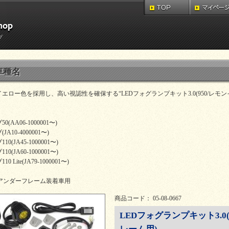
プ
車種名
エロー色を採用し、高い視認性を確保する“LEDフォグランプキット3.0(950/レモン
(AA06-1000001〜)
A10-4000001〜)
0(JA45-1000001〜)
0(JA60-1000001〜)
 Lite(JA79-1000001〜)
製アンダーフレーム装着車用
商品コード： 05-08-0667
LEDフォグランプキット3.0