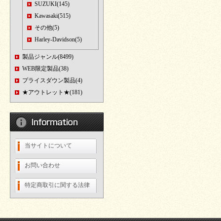
SUZUKI(145)
Kawasaki(515)
その他(5)
Harley-Davidson(5)
製品ジャンル(8499)
WEB限定製品(38)
プライスダウン製品(4)
★アウトレット★(181)
当サイトについて
お問い合わせ
特定商取引に関する法律