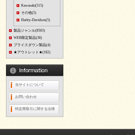
Kawasaki(515)
その他(5)
Harley-Davidson(5)
製品ジャンル(8503)
WEB限定製品(38)
プライスダウン製品(4)
★アウトレット★(182)
当サイトについて
お問い合わせ
特定商取引に関する法律