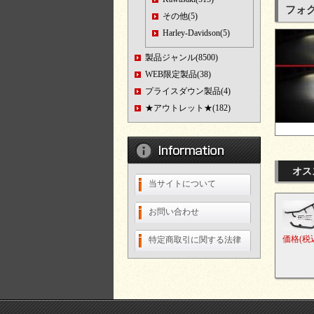
フォグ
その他(5)
Harley-Davidson(5)
製品ジャンル(8500)
WEB限定製品(38)
プライスダウン製品(4)
★アウトレット★(182)
オス
当サイトについて
お問い合わせ
価格
(税
特定商取引に関する法律