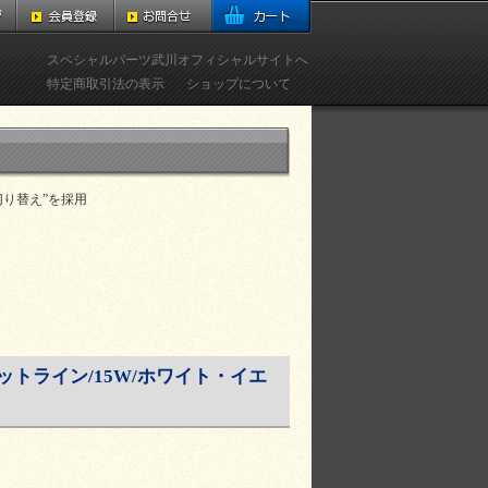
スペシャルパーツ武川オフィシャルサイトへ
特定商取引法の表示
ショップについて
切り替え”を採用
ットライン/15W/ホワイト・イエ