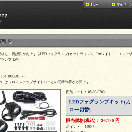
プ
車種名
慮し、視認性が向上するLEDフォグランプ(カットライン)に “ホワイト・イエロー
ランプ:15W
F54-1000001〜)
けにはフロアステップサイドバーとの同時装着が必要です。
商品コード： 05-08-0700
LEDフォグランプキット(カ
ロー切替)
販売価格
(税込)
：
26,180 円
ポイント： 1190 Pt