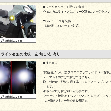
■ ウェルカムライト配線を装備
ウェルカムライトとは、キーON時にフォグランプ
□15Aヒューズを装備
□消費電力は120Wまで対応
ライン有無の比較 左:無し/右:有り
■ 注意事項
本製品はSP武川製フロアステップサイドバー着車
ノーマル車両には取付けできません。
取り付け時、配線を通す為、フロアステップに穴
ります。
ギボシの取り付け加工が必要です。
フラッシュ機能はイベントなどのクローズドエリ
した機能です。一般公道使用禁止