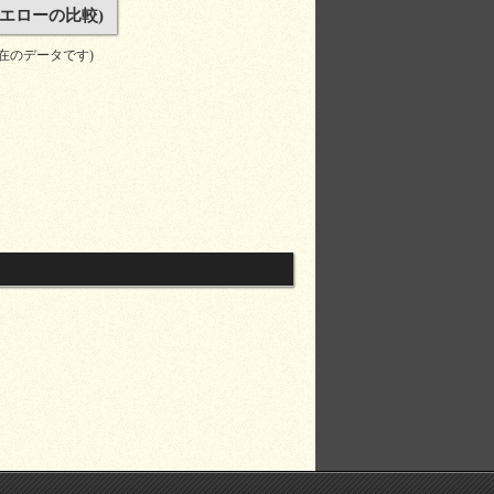
エローの比較)
現在のデータです)