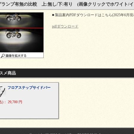
ランプ有無の比較 上:無し/下:有り (画像クリックでホワイト/イ
■ 製品案内PDFダウンロードはこちら(2025年6月
pdfダウンロード
スメ商品
フロアステップサイドバー
込)
：
29,700 円