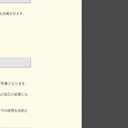
を点滅させます。
が対象となります。
あけ加工が必要にな
アでの使用を目的と